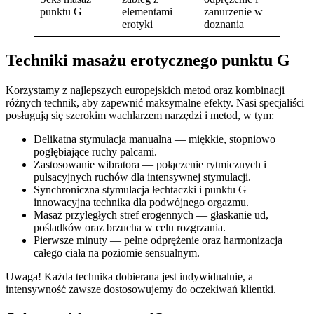
punktu G
elementami
zanurzenie w
erotyki
doznania
Techniki masażu erotycznego punktu G
Korzystamy z najlepszych europejskich metod oraz kombinacji
różnych technik, aby zapewnić maksymalne efekty. Nasi specjaliści
posługują się szerokim wachlarzem narzędzi i metod, w tym:
Delikatna stymulacja manualna — miękkie, stopniowo
pogłębiające ruchy palcami.
Zastosowanie wibratora — połączenie rytmicznych i
pulsacyjnych ruchów dla intensywnej stymulacji.
Synchroniczna stymulacja łechtaczki i punktu G —
innowacyjna technika dla podwójnego orgazmu.
Masaż przyległych stref erogennych — głaskanie ud,
pośladków oraz brzucha w celu rozgrzania.
Pierwsze minuty — pełne odprężenie oraz harmonizacja
całego ciała na poziomie sensualnym.
Uwaga! Każda technika dobierana jest indywidualnie, a
intensywność zawsze dostosowujemy do oczekiwań klientki.