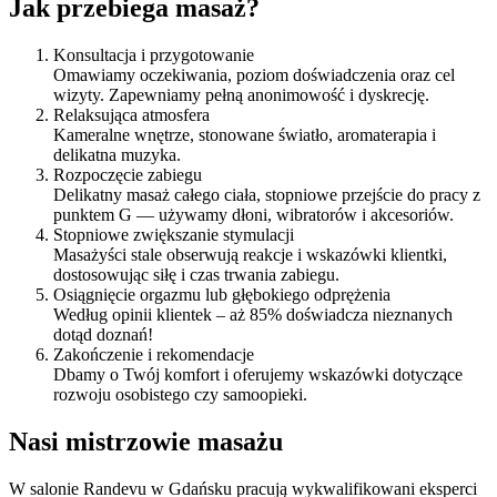
Jak przebiega masaż?
Konsultacja i przygotowanie
Omawiamy oczekiwania, poziom doświadczenia oraz cel
wizyty. Zapewniamy pełną anonimowość i dyskrecję.
Relaksująca atmosfera
Kameralne wnętrze, stonowane światło, aromaterapia i
delikatna muzyka.
Rozpoczęcie zabiegu
Delikatny masaż całego ciała, stopniowe przejście do pracy z
punktem G — używamy dłoni, wibratorów i akcesoriów.
Stopniowe zwiększanie stymulacji
Masażyści stale obserwują reakcje i wskazówki klientki,
dostosowując siłę i czas trwania zabiegu.
Osiągnięcie orgazmu lub głębokiego odprężenia
Według opinii klientek – aż 85% doświadcza nieznanych
dotąd doznań!
Zakończenie i rekomendacje
Dbamy o Twój komfort i oferujemy wskazówki dotyczące
rozwoju osobistego czy samoopieki.
Nasi mistrzowie masażu
W salonie Randevu w Gdańsku pracują wykwalifikowani eksperci