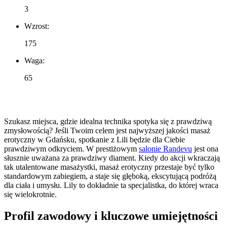
3
Wzrost:
175
Waga:
65
Szukasz miejsca, gdzie idealna technika spotyka się z prawdziwą
zmysłowością? Jeśli Twoim celem jest najwyższej jakości masaż
erotyczny w Gdańsku, spotkanie z Lili będzie dla Ciebie
prawdziwym odkryciem. W prestiżowym
salonie Randevu
jest ona
słusznie uważana za prawdziwy diament. Kiedy do akcji wkraczają
tak utalentowane masażystki, masaż erotyczny przestaje być tylko
standardowym zabiegiem, a staje się głęboką, ekscytującą podróżą
dla ciała i umysłu. Lily to dokładnie ta specjalistka, do której wraca
się wielokrotnie.
Profil zawodowy i kluczowe umiejętności