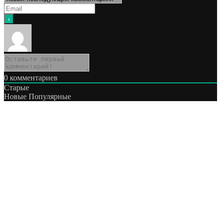
0
комментариев
Старые
Новые
Популярные