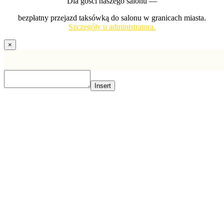
Dla gości naszego salonu —
bezpłatny przejazd taksówką do salonu w granicach miasta.
Szczegóły u administratora.
×
Insert