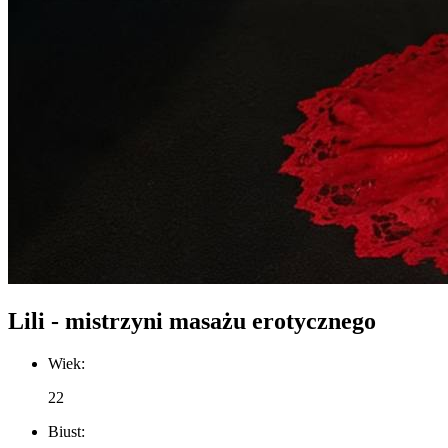
Lili - mistrzyni masażu erotycznego
Wiek:
22
Biust: