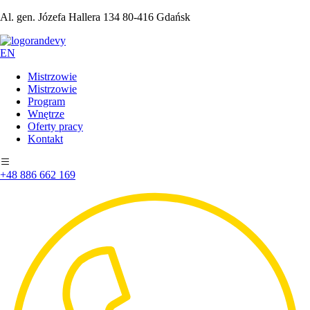
Al. gen. Józefa Hallera 134 80-416 Gdańsk
EN
Mistrzowie
Mistrzowie
Program
Wnętrze
Oferty pracy
Kontakt
+48 886 662 169