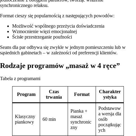
synchronicznego relaksu.
Format cieszy się popularnością z następujących powodów:
Możliwość wspólnego przeżycia doświadczenia
Wzmocnienie więzi emocjonalnej
Ścisłe przestrzeganie poufności
Seans dla par odbywa się zwykle w jednym pomieszczeniu lub w
sąsiednich gabinetach – w zależności od preferencji klientów.
Rodzaje programów „masaż w 4 ręce”
Tabela z programami
Czas
Charakter
Program
Format
trwania
ystyka
Podstawow
Pianka +
a wersja dla
Klasyczny
masaż
60 min
osób
piankowy
synchronic
początkując
zny
ych