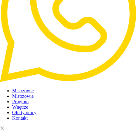
Mistrzowie
Mistrzowie
Program
Wnętrze
Oferty pracy
Kontakt